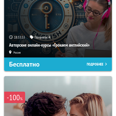
18:53:52
Получили:
4
Авторские онлайн-курсы «Грокаем английский»
Россия
Бесплатно
ПОДРОБНЕЕ
-100
%