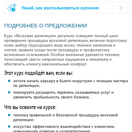
Узнай, как воспользоваться купоном
ПОДРОБНЕЕ О ПРЕДЛОЖЕНИИ
Курс «Восковая депиляция» детально освещает полный цикл
проведения процедуры восковой депиляции, включая подготовку
кожи, выбор подходящего вида воска, техники нанесения и
снятия, правила ухода после процедуры и профилактику
возможных осложнений. Особое внимание уделяется технике,
помогающей свести неприятные ощущения к минимуму и
обеспечить клиенту максимальный комфорт.
Этот курс подойдёт вам, если вы:
хотите начать карьеру в бьюти-индустрии с позиции мастера
по депиляции;
планируете расширить перечень оказываемых услуг и
увеличить прибыльность своего бизнеса.
Что вы освоите на курсе:
техника правильной и безопасной процедуры восковой
депиляции;
искусство эффективного взаимодействия с клиентами,
повышающее доверие и удовлетворение;