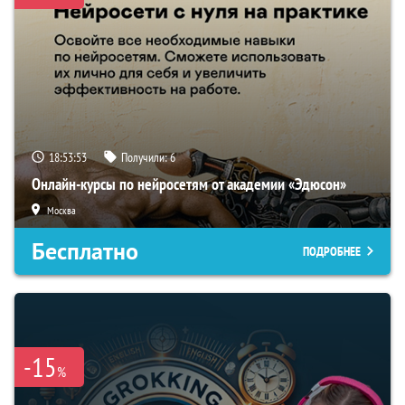
18:53:52
Получили:
6
Онлайн-курсы по нейросетям от академии «Эдюсон»
Москва
Бесплатно
ПОДРОБНЕЕ
-15
%