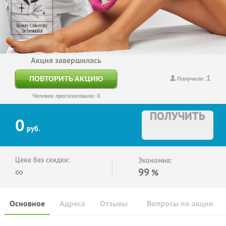
Акция завершилась
1
ПОВТОРИТЬ АКЦИЮ
Получили:
Человек проголосовало: 0
ПОЛУЧИТЬ
0
руб.
Цена без скидки:
Экономия:
∞
99
%
Основное
Адреса
Отзывы
Вопросы по акции