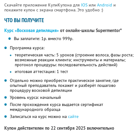
Скачайте приложение КупиКупона для
IOS
или
Android
и
покажите купон с экрана смартфона. Это удобно :)
ЧТО ВЫ ПОЛУЧИТЕ
Курс «Восковая депиляция»
от онлайн-школы Supermentor*
Вы заплатите: 1р. вместо 999р.
Программа курса:
теоретическая часть: 5 уроков (строение волоса, фазы роста;
возможные реакции клиента; инструменты и материалы;
протокол процедуры: последовательность действий)
итоговая аттестация: 1 тест
Отдельно можно приобрести практическое занятие, где
опытный преподаватель покажет и разберёт пошагово
процедуру восковой депиляции
Уровень курса: начальный
После прохождения курса выдается сертификат
международного образца
Записаться на курс можно на
сайте
Купон действителен по 22 сентября 2025 включительно