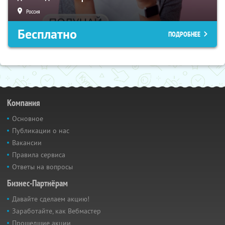
Россия
Бесплатно
ПОДРОБНЕЕ
Компания
Основное
Публикации о нас
Вакансии
Правила сервиса
Ответы на вопросы
Бизнес-Партнёрам
Давайте сделаем акцию!
Заработайте, как Вебмастер
Прошедшие акции