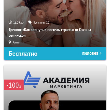
18:53:52
Получили:
16
Тренинг «Как вернуть в постель страсть» от Оксаны
Бачинской
Россия
Бесплатно
ПОДРОБНЕЕ
-100
%