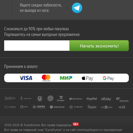
Ищите скидки поблизости,
не выходя из чата:
Сэкономьте до 90% при любых покупках
Подпишитесь на самые выгодные предложения
Принимаем к оплате:
2010-2026 © КупиКупон. Все права защищены.
Все права на товарный знак "КупиКупон" и на сайт www.kupikupon.ru принадлежат