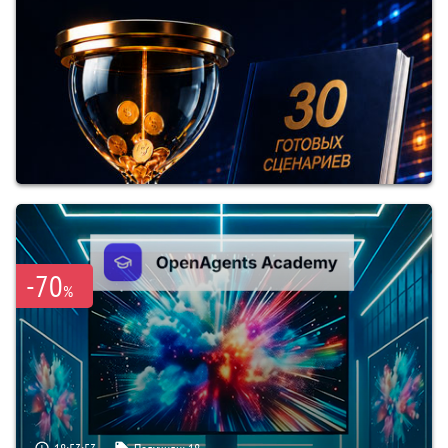
-70
%