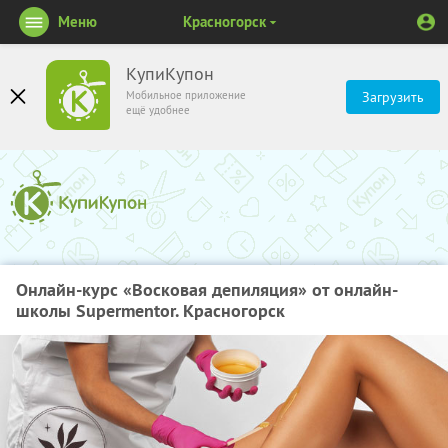
Меню
Красногорск
КупиКупон
Мобильное приложение
Загрузить
ещё удобнее
Онлайн-курс «Восковая депиляция» от онлайн-
школы Supermentor. Красногорск