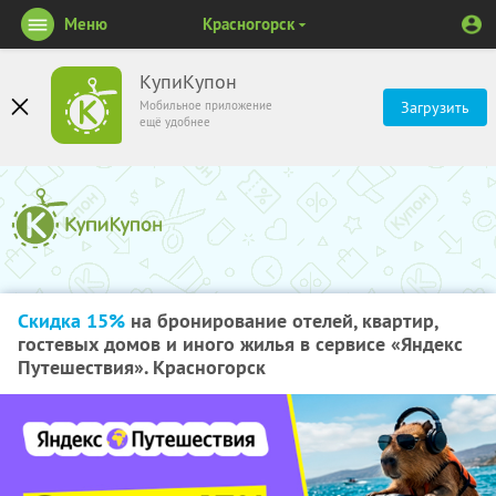
Меню
Красногорск
КупиКупон
Мобильное приложение
Загрузить
ещё удобнее
Скидка 15%
на бронирование отелей, квартир,
гостевых домов и иного жилья в сервисе «Яндекс
Путешествия». Красногорск