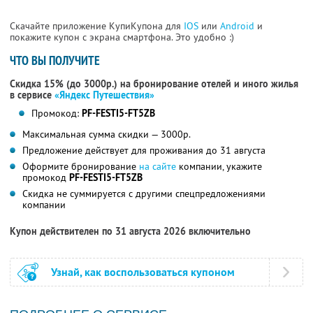
Скачайте приложение КупиКупона для
IOS
или
Android
и
покажите купон с экрана смартфона. Это удобно :)
ЧТО ВЫ ПОЛУЧИТЕ
Скидка 15% (до 3000р.) на бронирование отелей и иного жилья
в сервисе
«Яндекс Путешествия»
Промокод:
PF-FESTI5-FT5ZB
Максимальная сумма скидки — 3000р.
Предложение действует для проживания до 31 августа
Оформите бронирование
на сайте
компании, укажите
промокод
PF-FESTI5-FT5ZB
Скидка не суммируется с другими спецпредложениями
компании
Купон действителен по 31 августа 2026 включительно
Узнай, как воспользоваться купоном