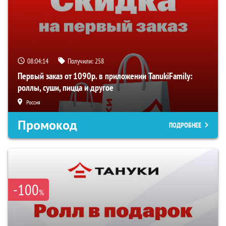
08:04:14
Получили:
258
Первый заказ от 1090р. в приложении TanukiFamily:
роллы, суши, пицца и другое
Россия
Промокод
ПОДРОБНЕЕ
-100
%