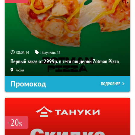
08:04:14
Получили:
43
Первый заказ от 2999р. в сети пиццерий Zotman Pizza
Россия
Промокод
ПОДРОБНЕЕ
-20
%