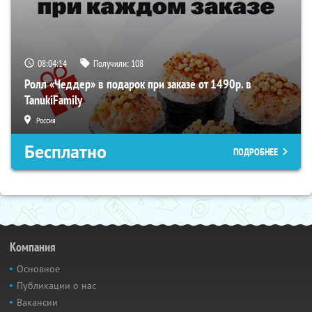
08:04:14
Получили:
108
Ролл «Чеддер» в подарок при заказе от 1490р. в
TanukiFamily
Россия
Бесплатно
ПОДРОБНЕЕ
Компания
Основное
Публикации о нас
Вакансии