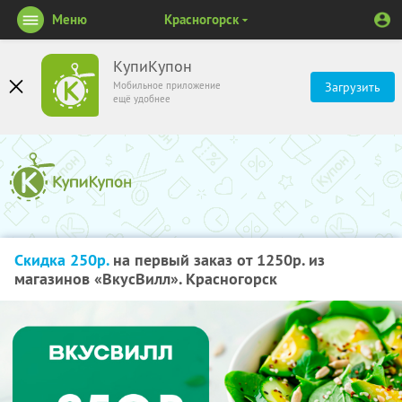
Меню
Красногорск
КупиКупон
Мобильное приложение
Загрузить
ещё удобнее
Скидка 250р.
на первый заказ от 1250р. из
магазинов «ВкусВилл». Красногорск