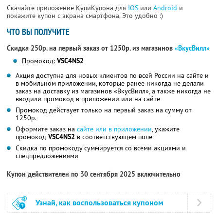
Скачайте приложение КупиКупона для
IOS
или
Android
и
покажите купон с экрана смартфона. Это удобно :)
ЧТО ВЫ ПОЛУЧИТЕ
Скидка 250р. на первый заказ от 1250р. из магазинов
«ВкусВилл»
Промокод:
VSC4NS2
Акция доступна для новых клиентов по всей России на сайте и
в мобильном приложении, которые ранее никогда не делали
заказ на доставку из магазинов «ВкусВилл», а также никогда не
вводили промокод в приложении или на сайте
Промокод действует только на первый заказ на сумму от
1250р.
Оформите заказ на
сайте или в приложении
, укажите
промокод
VSC4NS2
в соответствующем поле
Скидка по промокоду суммируется со всеми акциями и
спецпредложениями
Купон действителен по 30 сентября 2025 включительно
Узнай, как воспользоваться купоном