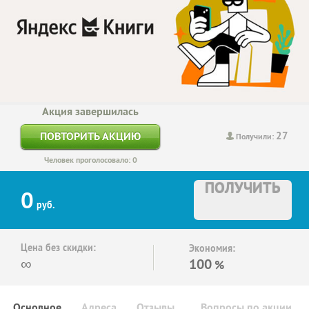
Акция завершилась
27
ПОВТОРИТЬ АКЦИЮ
Получили:
Человек проголосовало: 0
ПОЛУЧИТЬ
0
руб.
Цена без скидки:
Экономия:
∞
100
%
Основное
Адреса
Отзывы
Вопросы по акции