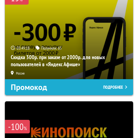
03:49:18
Получили:
65
Скидка 300р. при заказе от 2000р. для новых
пользователей в «Яндекс Афише»
Россия
Промокод
ПОДРОБНЕЕ
-100
%