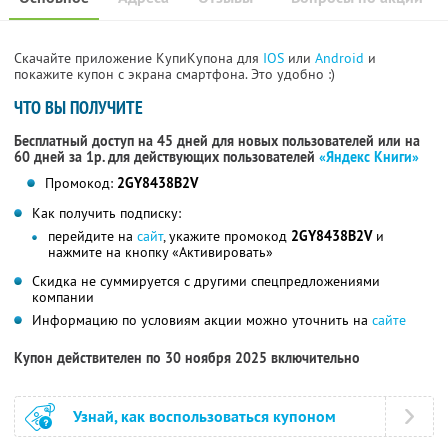
Скачайте приложение КупиКупона для
IOS
или
Android
и
покажите купон с экрана смартфона. Это удобно :)
ЧТО ВЫ ПОЛУЧИТЕ
Бесплатный доступ на 45 дней для новых пользователей или на
60 дней за 1р. для действующих пользователей
«Яндекс Книги»
Промокод:
2GY8438B2V
Как получить подписку:
перейдите на
сайт
, укажите промокод
2GY8438B2V
и
нажмите на кнопку «Активировать»
Скидка не суммируется с другими спецпредложениями
компании
Информацию по условиям акции можно уточнить на
сайте
Купон действителен по 30 ноября 2025 включительно
Узнай, как воспользоваться купоном