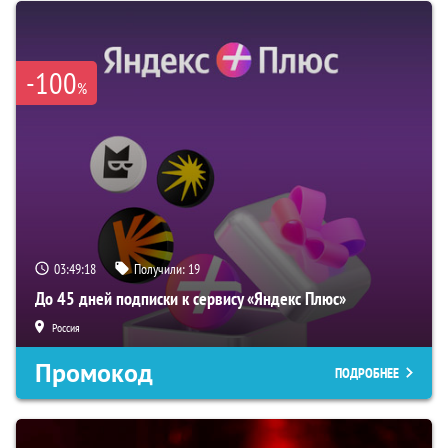
-100
%
03:49:18
Получили:
19
До 45 дней подписки к сервису «Яндекс Плюс»
Россия
Промокод
ПОДРОБНЕЕ