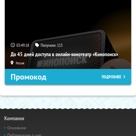
03:49:18
Получили:
113
До 45 дней доступа в онлайн-кинотеатр «Кинопоиск»
Россия
Промокод
ПОДРОБНЕЕ
Компания
Основное
Публикации о нас