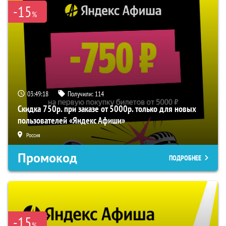
-15
%
03:49:18
Получили:
114
Скидка 750р. при заказе от 5000р. только для новых
пользователей «Яндекс Афиши»
Россия
Промокод
ПОДРОБНЕЕ
-15
%