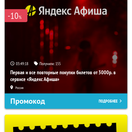
-10
%
03:49:18
Получили:
155
Первая и все повторные покупки билетов от 3000р. в
сервисе «Яндекс Афиша»
Россия
Промокод
ПОДРОБНЕЕ