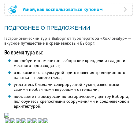
Узнай, как воспользоваться купоном
ПОДРОБНЕЕ О ПРЕДЛОЖЕНИИ
Гастрономический тур в Выборг от туроператора «ХохломаТур» —
вкусное путешествие в средневековый Выборг!
Во время тура вы:
попробуете знаменитые выборгские крендели и сладости
местного производства;
ознакомитесь с культурой приготовления традиционного
напитка — пряного глега;
угоститесь блюдами северорусской кухни, известными
своими необычными вкусовыми оттенками;
побываете на экскурсии по историческому центру Выборга,
полюбуйтесь крепостными сооружениями и средневековой
архитектурой.