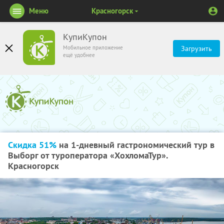
Меню
Красногорск
КупиКупон
Мобильное приложение
Загрузить
ещё удобнее
Скидка 51%
на 1-дневный гастрономический тур в
Выборг от туроператора «ХохломаТур».
Красногорск