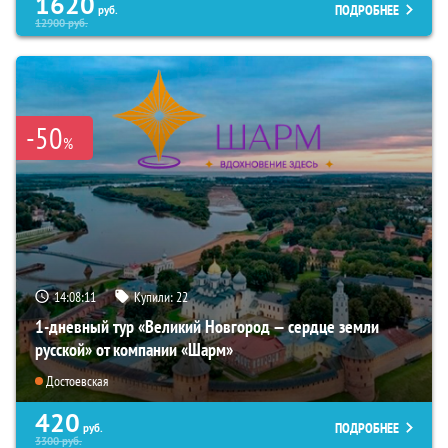
1620
ПОДРОБНЕЕ
руб.
12900
руб.
-50
%
14:08:10
Купили:
22
1-дневный тур «Великий Новгород — сердце земли
русской» от компании «Шарм»
Достоевская
420
ПОДРОБНЕЕ
руб.
3300
руб.