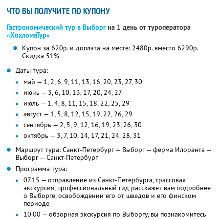
ЧТО ВЫ ПОЛУЧИТЕ ПО КУПОНУ
Гастрономический тур в Выборг
на 1 день от туроператора
«ХохломаТур»
Купон за 620р. и доплата на месте: 2480р. вместо 6290р.
Скидка 51%
Даты тура:
май — 1, 2, 6, 9, 11, 13, 16, 20, 23, 27, 30
июнь — 3, 6, 10, 13, 17, 20, 24, 27
июль — 1, 4, 8, 11, 15, 18, 22, 25, 29
август — 1, 5, 8, 12, 15, 19, 22, 26, 29
сентябрь — 2, 5, 9, 12, 16, 19, 23, 26, 30
октябрь — 3, 7, 10, 14, 17, 21, 24, 28, 31
Маршрут тура: Санкт-Петербург — Выборг — ферма Илоранта —
Выборг — Санкт-Петербург
Программа тура:
07.15 — отправление из Санкт-Петербурга, трассовая
экскурсия, профессиональный гид расскажет вам подробнее
о Выборге, освобождении его от шведов и его финском
периоде
10.00 — обзорная экскурсия по Выборгу, вы познакомитесь