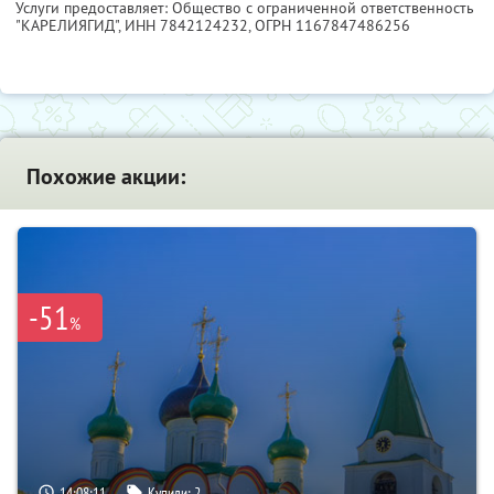
Услуги предоставляет: Общество с ограниченной ответственность
"КАРЕЛИЯГИД",
ИНН 7842124232
, ОГРН 1167847486256
Похожие акции:
-51
%
14:08:10
Купили:
2