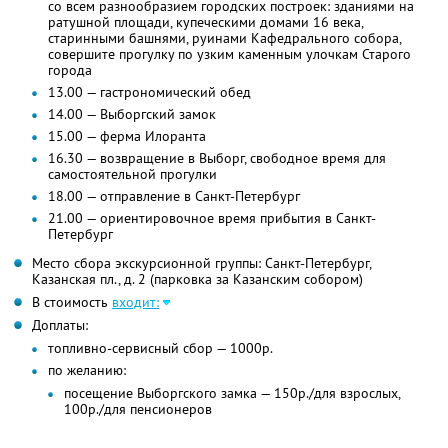
со всем разнообразием городских построек: зданиями на
ратушной площади, купеческими домами 16 века,
старинными башнями, руинами Кафедрального собора,
совершите прогулку по узким каменным улочкам Старого
города
13.00 — гастрономический обед
14.00 — Выборгский замок
15.00 — ферма Илоранта
16.30 — возвращение в Выборг, свободное время для
самостоятельной прогулки
18.00 — отправление в Санкт-Петербург
21.00 — ориентировочное время прибытия в Санкт-
Петербург
Место сбора экскурсионной группы: Санкт-Петербург,
Казанская пл., д. 2 (парковка за Казанским собором)
В стоимость
входит:
Доплаты:
топливно-сервисный сбор — 1000р.
по желанию:
посещение Выборгского замка — 150р./для взрослых,
100р./для пенсионеров