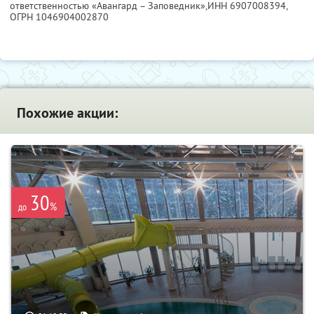
ответственностью «Авангард – Заповедник»,
ИНН 6907008394
,
ОГРН 1046904002870
Похожие акции:
30
%
до