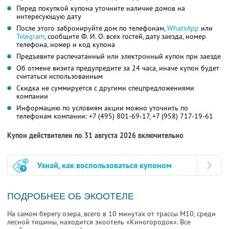
Перед покупкой купона уточните наличие домов на
интересующую дату
После этого забронируйте дом по телефонам,
WhatsApp
или
Telegram
, сообщите Ф. И. О. всех гостей, дату заезда, номер
телефона, номер и код купона
Предъявите распечатанный или электронный купон при заезде
Об отмене визита предупредите за 24 часа, иначе купон будет
считаться использованным
Скидка не суммируется с другими спецпредложениями
компании
Информацию по условиям акции можно уточнить по
телефонам компании:
+7 (495) 801-69-17,
+7 (958) 717-19-61
Купон действителен по 31 августа 2026 включительно
Узнай, как воспользоваться купоном
ПОДРОБНЕЕ ОБ ЭКООТЕЛЕ
На самом берегу озера, всего в 10 минутах от трассы М10, среди
лесной тишины, находится экоотель «Киногородок». Все