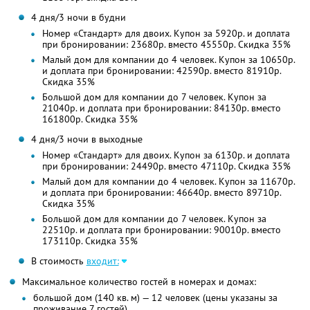
4 дня/3 ночи в будни
Номер «Стандарт» для двоих. Купон за 5920р. и доплата
при бронировании: 23680р. вместо 45550р. Скидка 35%
Малый дом для компании до 4 человек. Купон за 10650р.
и доплата при бронировании: 42590р. вместо 81910р.
Скидка 35%
Большой дом для компании до 7 человек. Купон за
21040р. и доплата при бронировании: 84130р. вместо
161800р. Скидка 35%
4 дня/3 ночи в выходные
Номер «Стандарт» для двоих. Купон за 6130р. и доплата
при бронировании: 24490р. вместо 47110р. Скидка 35%
Малый дом для компании до 4 человек. Купон за 11670р.
и доплата при бронировании: 46640р. вместо 89710р.
Скидка 35%
Большой дом для компании до 7 человек. Купон за
22510р. и доплата при бронировании: 90010р. вместо
173110р. Скидка 35%
В стоимость
входит:
Максимальное количество гостей в номерах и домах:
большой дом (140 кв. м) — 12 человек (цены указаны за
проживание 7 гостей)