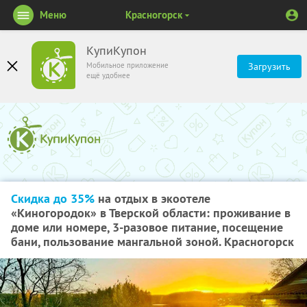
Меню
Красногорск
КупиКупон
Мобильное приложение
Загрузить
ещё удобнее
Скидка до 35%
на отдых в экоотеле
«Киногородок» в Тверской области: проживание в
доме или номере, 3-разовое питание, посещение
бани, пользование мангальной зоной. Красногорск