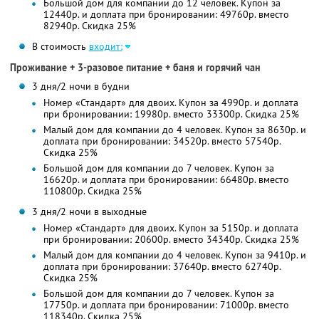
Большой дом для компании до 12 человек. Купон за
12440р. и доплата при бронировании: 49760р. вместо
82940р. Скидка 25%
В стоимость
входит:
Проживание + 3-разовое питание + баня и горячий чан
3 дня/2 ночи в будни
Номер «Стандарт» для двоих. Купон за 4990р. и доплата
при бронировании: 19980р. вместо 33300р. Скидка 25%
Малый дом для компании до 4 человек. Купон за 8630р. и
доплата при бронировании: 34520р. вместо 57540р.
Скидка 25%
Большой дом для компании до 7 человек. Купон за
16620р. и доплата при бронировании: 66480р. вместо
110800р. Скидка 25%
3 дня/2 ночи в выходные
Номер «Стандарт» для двоих. Купон за 5150р. и доплата
при бронировании: 20600р. вместо 34340р. Скидка 25%
Малый дом для компании до 4 человек. Купон за 9410р. и
доплата при бронировании: 37640р. вместо 62740р.
Скидка 25%
Большой дом для компании до 7 человек. Купон за
17750р. и доплата при бронировании: 71000р. вместо
118340р. Скидка 25%