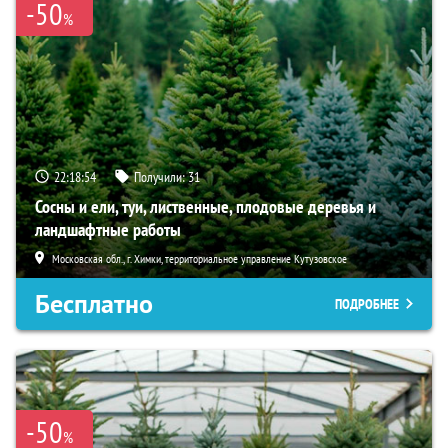
-50
%
22:18:53
Получили:
31
Сосны и ели, туи, лиственные, плодовые деревья и
ландшафтные работы
Московская обл., г. Химки, территориальное управление Кутузовское
Бесплатно
ПОДРОБНЕЕ
-50
%