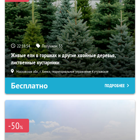
22:18:53
Получили:
53
Живые ели в горшках и другие хвойные деревья,
лиственные кустарники
Московская обл., г. Химки, территориальное управление Кутузовское
Бесплатно
ПОДРОБНЕЕ
-50
%