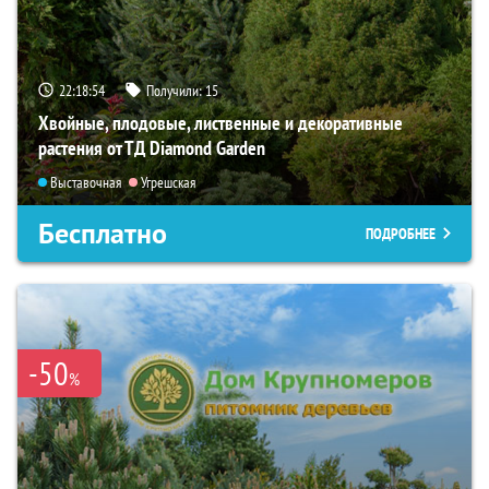
22:18:53
Получили:
15
Хвойные, плодовые, лиственные и декоративные
растения от ТД Diamond Garden
Выставочная
Угрешская
Бесплатно
ПОДРОБНЕЕ
-50
%