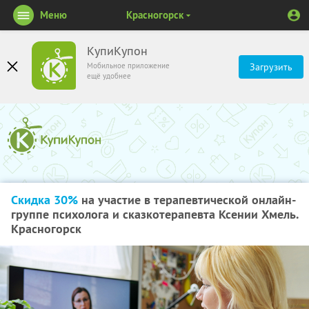
Меню
Красногорск
КупиКупон
Мобильное приложение
Загрузить
ещё удобнее
Скидка 30%
на участие в терапевтической онлайн-
группе психолога и сказкотерапевта Ксении Хмель.
Красногорск