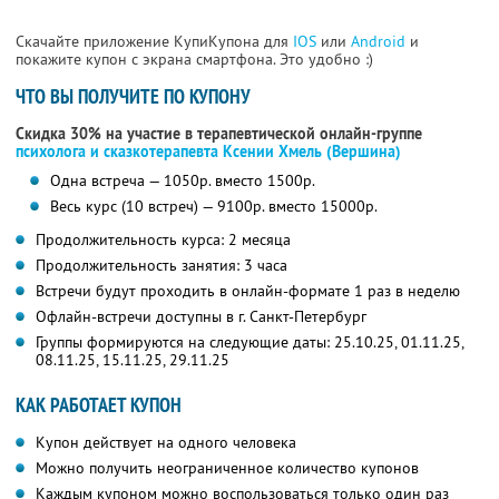
Скачайте приложение КупиКупона для
IOS
или
Android
и
покажите купон с экрана смартфона. Это удобно :)
ЧТО ВЫ ПОЛУЧИТЕ ПО КУПОНУ
Скидка 30% на участие в терапевтической онлайн-группе
психолога и сказкотерапевта Ксении Хмель (Вершина)
Одна встреча — 1050р. вместо 1500р.
Весь курс (10 встреч) — 9100р. вместо 15000р.
Продолжительность курса: 2 месяца
Продолжительность занятия: 3 часа
Встречи будут проходить в онлайн-формате 1 раз в неделю
Офлайн-встречи доступны в г. Санкт-Петербург
Группы формируются на следующие даты: 25.10.25, 01.11.25,
08.11.25, 15.11.25, 29.11.25
КАК РАБОТАЕТ КУПОН
Купон действует на одного человека
Можно получить неограниченное количество купонов
Каждым купоном можно воспользоваться только один раз