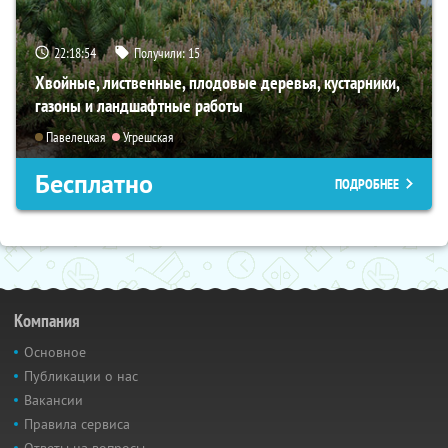
22:18:53
Получили:
15
Хвойные, лиственные, плодовые деревья, кустарники,
газоны и ландшафтные работы
Павелецкая
Угрешская
Бесплатно
ПОДРОБНЕЕ
Компания
Основное
Публикации о нас
Вакансии
Правила сервиса