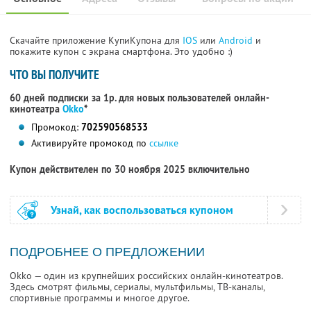
Скачайте приложение КупиКупона для
IOS
или
Android
и
покажите купон с экрана смартфона. Это удобно :)
ЧТО ВЫ ПОЛУЧИТЕ
60 дней подписки за 1р. для новых пользователей онлайн-
кинотеатра
Okko
*
Промокод:
702590568533
Активируйте промокод по
ссылке
Купон действителен по 30 ноября 2025 включительно
Узнай, как воспользоваться купоном
ПОДРОБНЕЕ О ПРЕДЛОЖЕНИИ
Okko — один из крупнейших российских онлайн-кинотеатров.
Здесь смотрят фильмы, сериалы, мультфильмы, ТВ-каналы,
спортивные программы и многое другое.