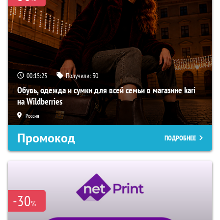
00:15:24
Получили:
30
Обувь, одежда и сумки для всей семьи в магазине kari
на Wildberries
Россия
Промокод
ПОДРОБНЕЕ
-30
%