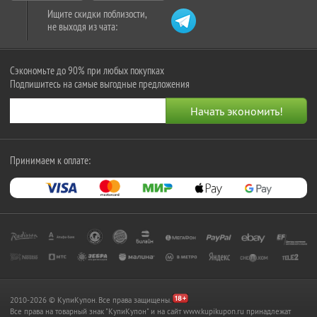
Ищите скидки поблизости,
не выходя из чата:
Сэкономьте до 90% при любых покупках
Подпишитесь на самые выгодные предложения
Принимаем к оплате:
2010-2026 © КупиКупон. Все права защищены.
Все права на товарный знак "КупиКупон" и на сайт www.kupikupon.ru принадлежат