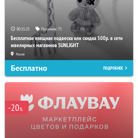
00:15:24
Получили:
73
Бесплатная изящная подвеска или скидка 500р. в сети
ювелирных магазинов SUNLIGHT
Россия
Бесплатно
ПОДРОБНЕЕ
-20
%