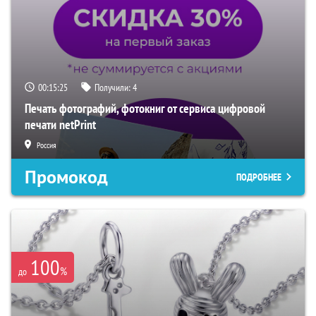
00:15:24
Получили:
4
Печать фотографий, фотокниг от сервиса цифровой
печати netPrint
Россия
Промокод
ПОДРОБНЕЕ
100
%
до