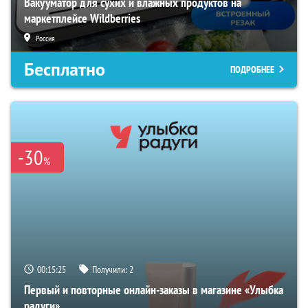
Вакууматор для сухих и влажных продуктов на
маркетплейсе Wildberries
Россия
Бесплатно
ПОДРОБНЕЕ
-30
%
00:15:24
Получили:
2
Первый и повторные онлайн-заказы в магазине «Улыбка
радуги»