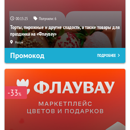
00:15:24
Получили:
6
Торты, пирожные и другие сладости, а также товары для
праздника на «Флаувау»
Россия
Промокод
ПОДРОБНЕЕ
-33
%