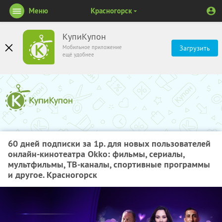
Меню
Красногорск
КупиКупон
Мобильное приложение
Загрузить
ещё удобнее
60 дней подписки за 1р. для новых пользователей
онлайн-кинотеатра Okko: фильмы, сериалы,
мультфильмы, ТВ-каналы, спортивные программы
и другое. Красногорск