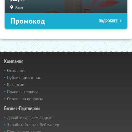
Россия
Промокод
ПОДРОБНЕЕ
Компания
Основное
Публикации о нас
Вакансии
Правила сервиса
Ответы на вопросы
Бизнес-Партнёрам
Давайте сделаем акцию!
Заработайте, как Вебмастер
Прошедшие акции