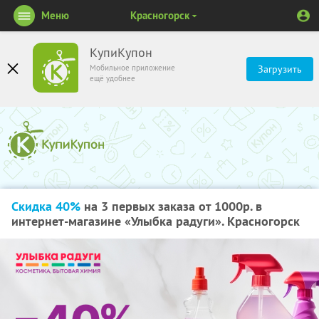
Меню
Красногорск
КупиКупон
Мобильное приложение
Загрузить
ещё удобнее
Скидка 40%
на 3 первых заказа от 1000р. в
интернет-магазине «Улыбка радуги». Красногорск