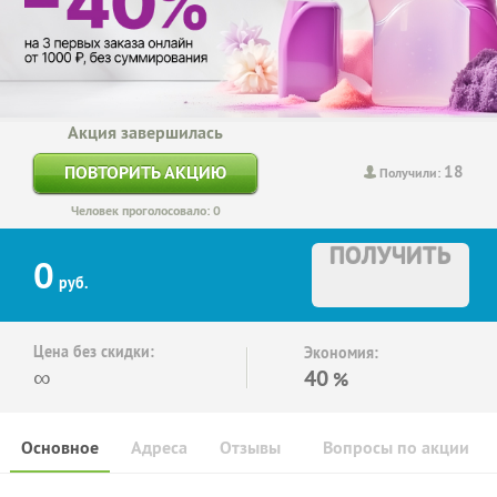
Акция завершилась
18
ПОВТОРИТЬ АКЦИЮ
Получили:
Человек проголосовало: 0
ПОЛУЧИТЬ
0
руб.
Цена без скидки:
Экономия:
∞
40
%
Основное
Адреса
Отзывы
Вопросы по акции