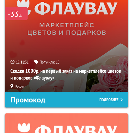
-33
%
12:11:30
Получили:
18
Скидка 1000р. на первый заказ на маркетплейсе цветов
и подарков «Флаувау»
Россия
Промокод
ПОДРОБНЕЕ