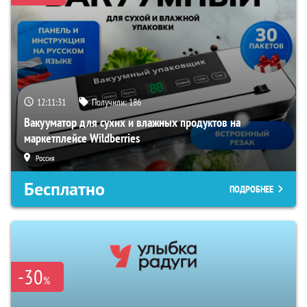
12:11:30
Получили:
186
Вакууматор для сухих и влажных продуктов на
маркетплейсе Wildberries
Россия
Бесплатно
ПОДРОБНЕЕ
-30
%