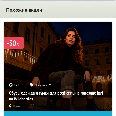
Похожие акции:
-30
%
12:11:30
Получили:
31
Обувь, одежда и сумки для всей семьи в магазине kari
на Wildberries
Россия