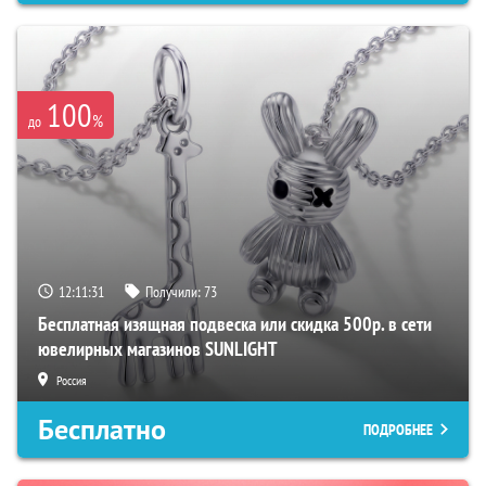
100
%
до
12:11:30
Получили:
73
Бесплатная изящная подвеска или скидка 500р. в сети
ювелирных магазинов SUNLIGHT
Россия
Бесплатно
ПОДРОБНЕЕ