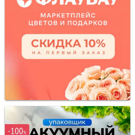
-100
%