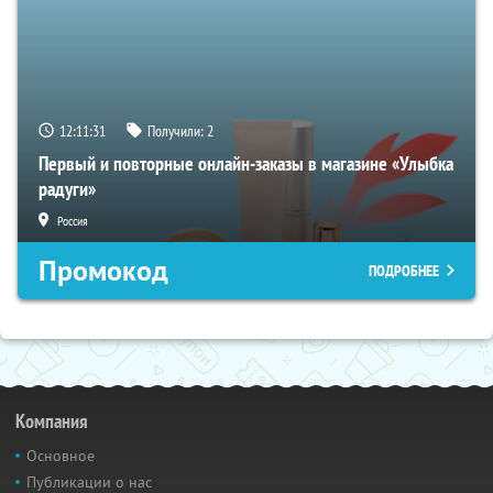
12:11:30
Получили:
2
Первый и повторные онлайн-заказы в магазине «Улыбка
радуги»
Россия
Промокод
ПОДРОБНЕЕ
Компания
Основное
Публикации о нас