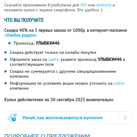
Скачайте приложение КупиКупона для
IOS
или
Android
и
покажите купон с экрана смартфона. Это удобно :)
ЧТО ВЫ ПОЛУЧИТЕ
Скидка 40% на 3 первых заказа от 1000р. в интернет-магазине
«Улыбка радуги»
Промокод:
УЛЫБКИ446
Скидка действует только на онлайн-покупки
Оформите заказ на
сайте
, укажите промокод
УЛЫБКИ446
в
соответствующем поле
Скидка не суммируется с другими спецпредложениями
компании
Информацию по условиям акции можно уточнить на
сайте
компании
Купон действителен по 30 сентября 2025 включительно
Узнай, как воспользоваться купоном
ПОДРОБНЕЕ О ПРЕДЛОЖЕНИИ