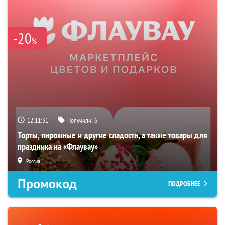
-20
%
12:11:30
Получили:
6
Торты, пирожные и другие сладости, а также товары для
праздника на «Флаувау»
Россия
Промокод
ПОДРОБНЕЕ