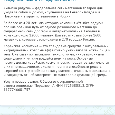
«Улыбка радуги» — федеральная сеть магазинов товаров для
ухода за собой и домом, крупнейшая на Северо-Западе и в
Поволжье и вторая по величине в России.
За более чем 20-летнюю историю компания «Улыбка радуги»
прошла большой путь от одного розничного магазина до
федеральной сети дрогери и интернет-магазина. Сегодня в
команде около 12000 человек. Для вас открыты более 1600
магазинов, которые расположены в 270 городах России.
Корейская косметика — это трендовые средства с натуральными
ингредиентами, которые эффективно ухаживают за кожей лица и
тела. Она славится высокими технологиями, инновационными
формулами и мягким воздействием на кожу. Основные
преимущества корейских косметических продуктов заключаются
в их многозадачности, экологичности и способности решать
широкий спектр проблем кожи: увлажнять, очищать, омолаживать
и защищать от неблагоприятных факторов окружающей среды.
Услуги предоставляет: Общество с ограниченной
ответственностью "Перфлюенс",
ИНН 7725380313
, ОГРН
1177746601757