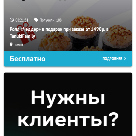
08:21:30
Получили:
108
Ролл «Чеддер» в подарок при заказе от 1490р. в
TanukiFamily
Россия
Бесплатно
ПОДРОБНЕЕ