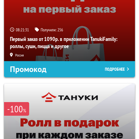
08:21:30
Получили:
256
Первый заказ от 1090р. в приложении TanukiFamily:
роллы, суши, пицца и другое
Россия
Промокод
ПОДРОБНЕЕ
-100
%