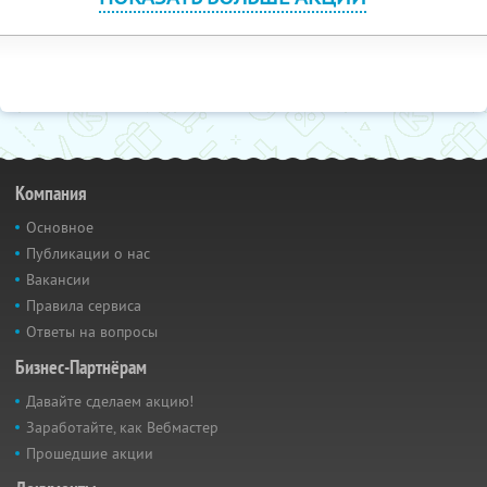
Компания
Основное
Публикации о нас
Вакансии
Правила сервиса
Ответы на вопросы
Бизнес-Партнёрам
Давайте сделаем акцию!
Заработайте, как Вебмастер
Прошедшие акции