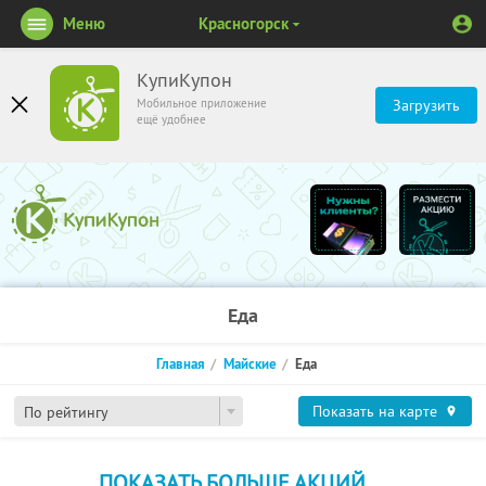
Меню
Красногорск
КупиКупон
Мобильное приложение
Загрузить
ещё удобнее
Еда
Главная
Майские
Еда
Показать на карте
По рейтингу
ПОКАЗАТЬ БОЛЬШЕ АКЦИЙ