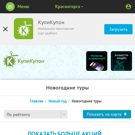
Меню
Красногорск
КупиКупон
Мобильное приложение
Загрузить
ещё удобнее
Новогодние туры
Главная
Новый год
Новогодние туры
Показать на карте
По рейтингу
ПОКАЗАТЬ БОЛЬШЕ АКЦИЙ