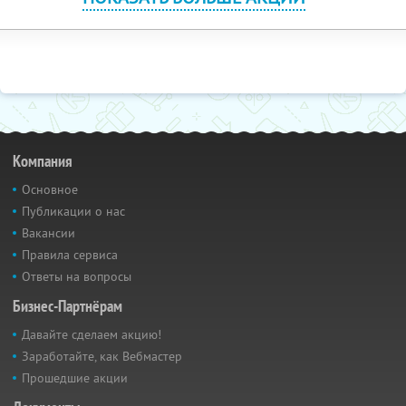
Компания
Основное
Публикации о нас
Вакансии
Правила сервиса
Ответы на вопросы
Бизнес-Партнёрам
Давайте сделаем акцию!
Заработайте, как Вебмастер
Прошедшие акции