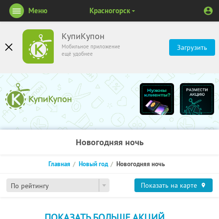
Меню
Красногорск
КупиКупон
Мобильное приложение
Загрузить
ещё удобнее
Новогодняя ночь
Главная
Новый год
Новогодняя ночь
Показать на карте
По рейтингу
ПОКАЗАТЬ БОЛЬШЕ АКЦИЙ