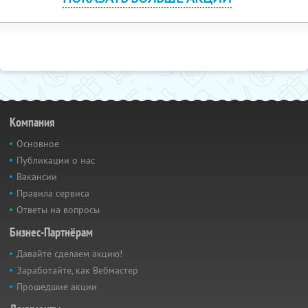
Компания
Основное
Публикации о нас
Вакансии
Правила сервиса
Ответы на вопросы
Бизнес-Партнёрам
Давайте сделаем акцию!
Заработайте, как Вебмастер
Прошедшие акции