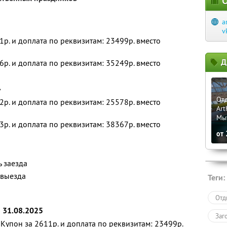
О
a
v
1р. и доплата по реквизитам: 23499р. вместо
Д
6р. и доплата по реквизитам: 35249р. вместо
»
Отд
2р. и доплата по реквизитам: 25578р. вместо
Art
Мы
3р. и доплата по реквизитам: 38367р. вместо
от
ь заезда
 выезда
Теги:
Отд
о 31.08.2025
Заг
Купон за 2611р. и доплата по реквизитам: 23499р.