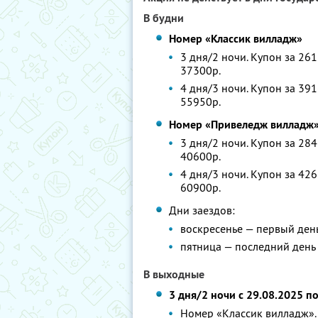
В будни
Номер «Классик вилладж»
3 дня/2 ночи. Купон за 261
37300р.
4 дня/3 ночи. Купон за 391
55950р.
Номер «Привеледж вилладж
3 дня/2 ночи. Купон за 284
40600р.
4 дня/3 ночи. Купон за 426
60900р.
Дни заездов:
воскресенье — первый ден
пятница — последний день
В выходные
3 дня/2 ночи с 29.08.2025 п
Номер «Классик вилладж». 