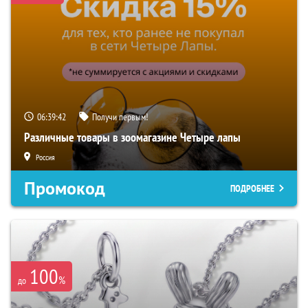
06:39:41
Получи первым!
Различные товары в зоомагазине Четыре лапы
Россия
Промокод
ПОДРОБНЕЕ
100
%
до