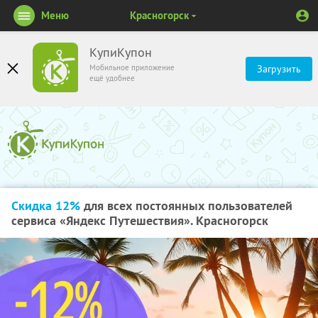
Меню
Красногорск
КупиКупон
Мобильное приложение
Загрузить
ещё удобнее
Скидка 12%
для всех постоянных пользователей
сервиса «Яндекс Путешествия». Красногорск