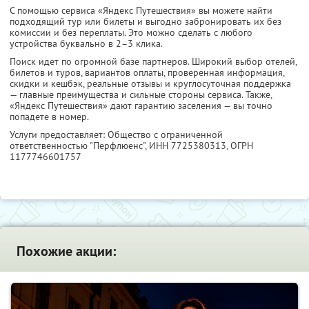
С помощью сервиса «Яндекс Путешествия» вы можете найти
подходящий тур или билеты и выгодно забронировать их без
комиссии и без переплаты. Это можно сделать с любого
устройства буквально в 2–3 клика.
Поиск идет по огромной базе партнеров. Широкий выбор отелей,
билетов и туров, вариантов оплаты, проверенная информация,
скидки и кешбэк, реальные отзывы и круглосуточная поддержка
— главные преимущества и сильные стороны сервиса. Также,
«Яндекс Путешествия» дают гарантию заселения — вы точно
попадете в номер.
Услуги предоставляет: Общество с ограниченной
ответственностью "Перфлюенс",
ИНН 7725380313
, ОГРН
1177746601757
Похожие акции: