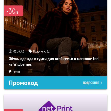
-30
%
06:39:41
Получили:
32
Обувь, одежда и сумки для всей семьи в магазине kari
на Wildberries
Россия
Промокод
ПОДРОБНЕЕ