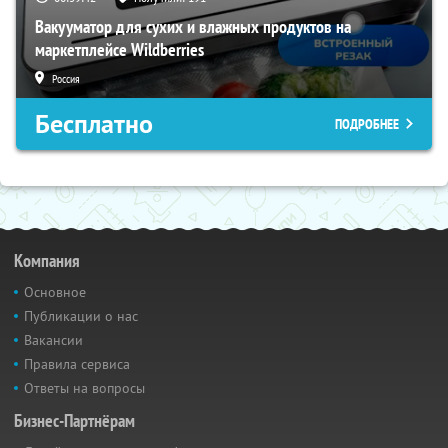
Вакууматор для сухих и влажных продуктов на
маркетплейсе Wildberries
Россия
Бесплатно
ПОДРОБНЕЕ
Компания
Основное
Публикации о нас
Вакансии
Правила сервиса
Ответы на вопросы
Бизнес-Партнёрам