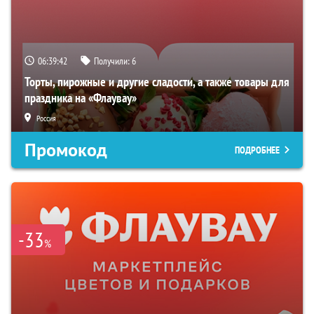
06:39:41
Получили:
6
Торты, пирожные и другие сладости, а также товары для
праздника на «Флаувау»
Россия
Промокод
ПОДРОБНЕЕ
-33
%