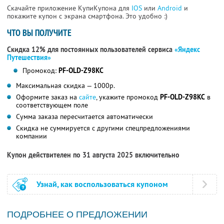
Скачайте приложение КупиКупона для
IOS
или
Android
и
покажите купон с экрана смартфона. Это удобно :)
ЧТО ВЫ ПОЛУЧИТЕ
Скидка 12% для постоянных пользователей сервиса
«Яндекс
Путешествия»
Промокод:
PF-OLD-Z98KC
Максимальная скидка — 1000р.
Оформите заказ на
сайте
, укажите промокод
PF-OLD-Z98KC
в
соответствующем поле
Сумма заказа пересчитается автоматически
Скидка не суммируется с другими спецпредложениями
компании
Купон действителен по 31 августа 2025 включительно
Узнай, как воспользоваться купоном
ПОДРОБНЕЕ О ПРЕДЛОЖЕНИИ