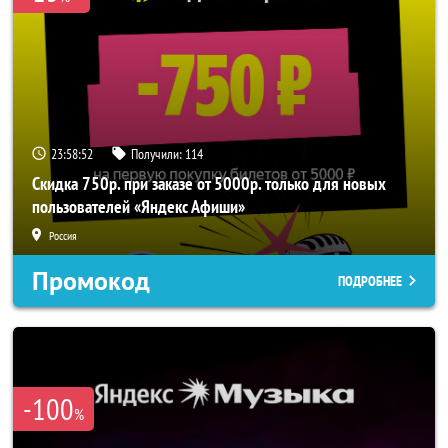
23:58:50
Получили:
114
Скидка 750р. при заказе от 5000р. только для новых
пользователей «Яндекс Афиши»
Россия
Промокод
ПОДРОБНЕЕ
-100
%