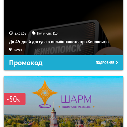
23:58:50
Получили:
113
До 45 дней доступа в онлайн-кинотеатр «Кинопоиск»
Россия
Промокод
ПОДРОБНЕЕ
-50
%