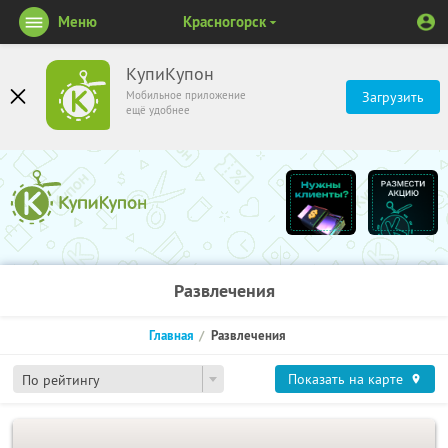
Меню
Красногорск
КупиКупон
Мобильное приложение
Загрузить
ещё удобнее
Развлечения
Главная
Развлечения
Показать на карте
По рейтингу